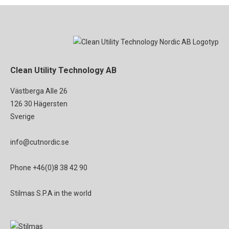
Clean Utility Technology AB
Västberga Alle 26
126 30 Hägersten
Sverige
info@cutnordic.se
Phone
+46(0)8 38 42 90
Stilmas S.P.A in the world